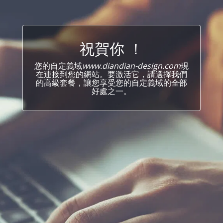
祝賀你 ！
您的自定義域
www.diandian-design.com
現
在連接到您的網站。要激活它，請選擇我們
的高級套餐，讓您享受您的自定義域的全部
好處之一。